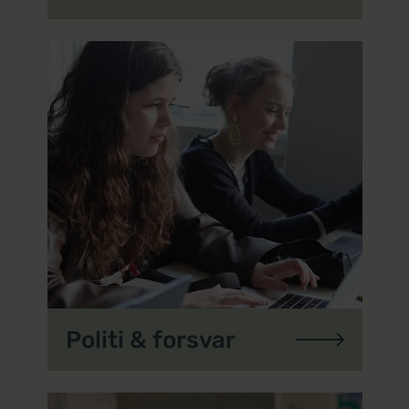
Politi & forsvar