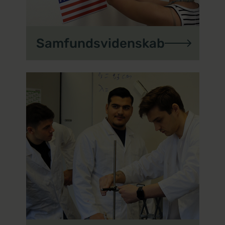
Samfundsvidenskab