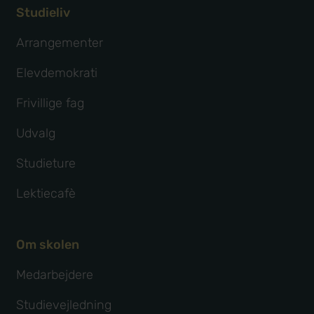
Studieliv
Arrangementer
Elevdemokrati
Frivillige fag
Udvalg
Studieture
Lektiecafè
Om skolen
Medarbejdere
Studievejledning