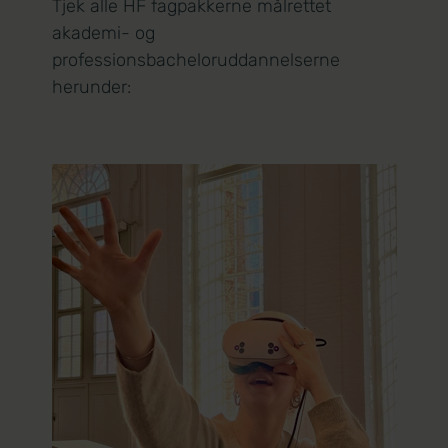
Tjek alle HF fagpakkerne målrettet
akademi- og
professionsbacheloruddannelserne
herunder: