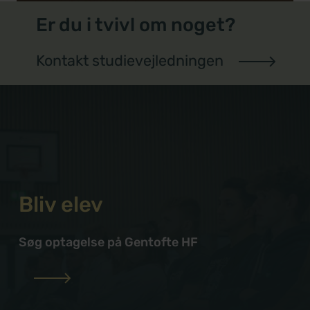
Er du i tvivl om noget?
Kontakt studievejledningen
Bliv elev
Søg optagelse på Gentofte HF
Bliv elev