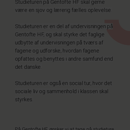
Studieturen på Gentofte HF skal gerne
være en sjov og lærerig fælles oplevelse.
Studieturen er en del af undervisningen på
Gentofte HF, og skal styrke det faglige
udbytte af undervisningen på tværs af
fagene og udforske, hvordan fagene
opfattes og benyttes i andre samfund end
det danske.
Studieturen er også en social tur, hvor det
sociale liv og sammenhold i klassen skal
styrkes.
På Gentofte HF ønsker vi at tage på studieture