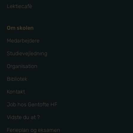
Lektiecafè
Om skolen
Medarbejdere
Studievejledning
Organisation
Bibliotek
Kontakt
Job hos Gentofte HF
Vidste du at ?
Ferieplan og eksamen