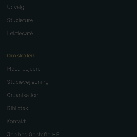
Udvalg
Studieture
Lektiecafè
Om skolen
Medarbejdere
Studievejledning
Organisation
Bibliotek
Kontakt
Job hos Gentofte HF