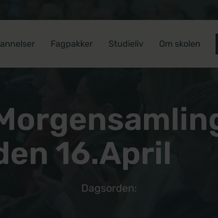
annelser
Fagpakker
Studieliv
Om skolen
Morgensamlin
den 16.April
Dagsorden: