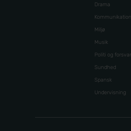
Drama
Kommunikatio
Miljø
Musik
Politi og forsva
Sundhed
Spansk
Undervisning