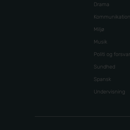
Drama
Kommunikatio
Miljø
Musik
Politi og forsva
Sundhed
Spansk
Undervisning