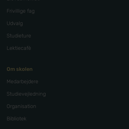
Frivillige fag
Udvalg
Studieture
Lektiecafè
Om skolen
Medarbejdere
Studievejledning
Organisation
Bibliotek