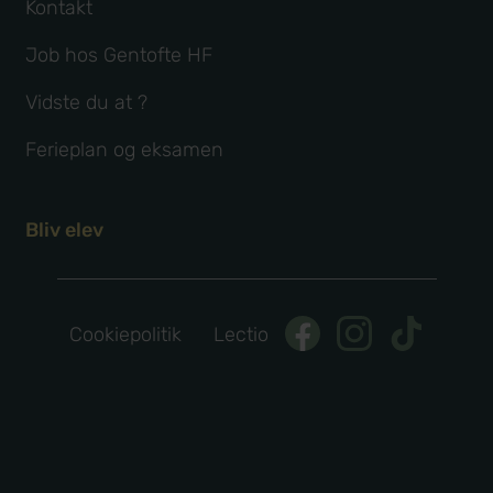
Kontakt
Job hos Gentofte HF
Vidste du at ?
Ferieplan og eksamen
Bliv elev
Cookiepolitik
Lectio