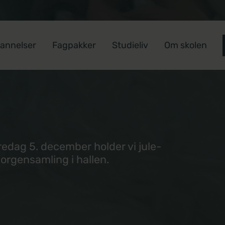
annelser
Fagpakker
Studieliv
Om skolen
redag 5. december holder vi jule-
orgensamling i hallen.