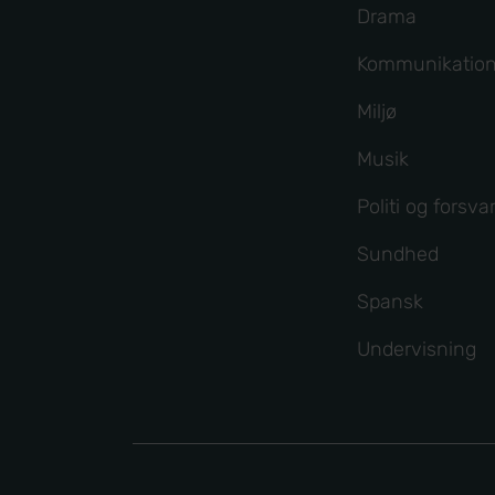
Drama
Kommunikatio
Miljø
Musik
Politi og forsva
Sundhed
Spansk
Undervisning