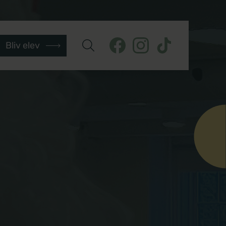
Bliv elev