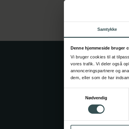
Samtykke
Denne hjemmeside bruger c
Vi bruger cookies til at tilpas
vores trafik. Vi deler også 
annonceringspartnere og anal
dem, eller som de har indsaml
Samtykkevalg
Da
Nødvendig