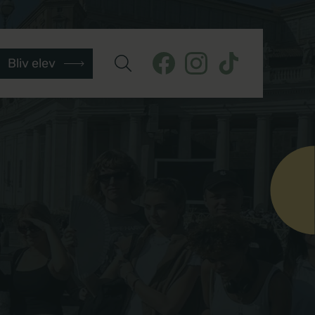
Bliv elev