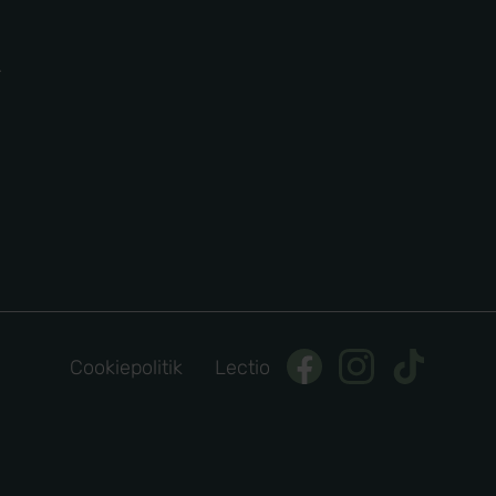
r
Cookiepolitik
Lectio