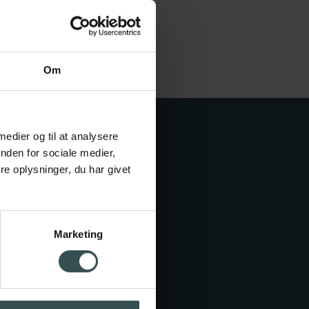
Om
 medier og til at analysere
nden for sociale medier,
e oplysninger, du har givet
.dk
Marketing