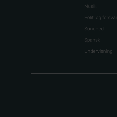
Musik
Politi og forsva
Sundhed
Spansk
Undervisning