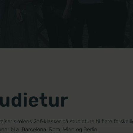
udietur
rejser skolens 2hf-klasser på studieture til flere forskell
oner bl.a. Barcelona, Rom, Wien og Berlin.